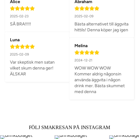
Alice
Abraham
2025-02-23
2025-02-09
SÅ BRA!!!!!
Bästa alternativet till äggvita 
hittils! Denna köper jag igen
Luna
Melina
2025-02-09
2024-12-21
Var skeptisk men satan 
vilket skum denna ger! 
WOW WOW WOW 

ÄLSKAR
Kommer aldrig någonsin 
använda äggvita i någon 
drink mer. Bästa skummet 
med denna
FÖLJ SMAKRESAN PÅ INSTAGRAM