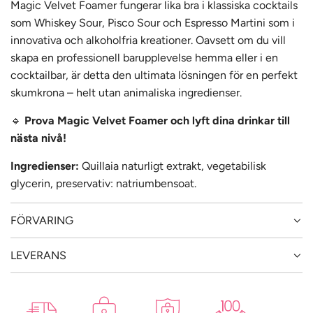
Magic Velvet Foamer fungerar lika bra i klassiska cocktails
som Whiskey Sour, Pisco Sour och Espresso Martini som i
innovativa och alkoholfria kreationer. Oavsett om du vill
skapa en professionell barupplevelse hemma eller i en
cocktailbar, är detta den ultimata lösningen för en perfekt
skumkrona – helt utan animaliska ingredienser.
🔹
Prova Magic Velvet Foamer och lyft dina drinkar till
nästa nivå!
Ingredienser:
Quillaia naturligt extrakt, vegetabilisk
glycerin, preservativ: natriumbensoat.
FÖRVARING
LEVERANS