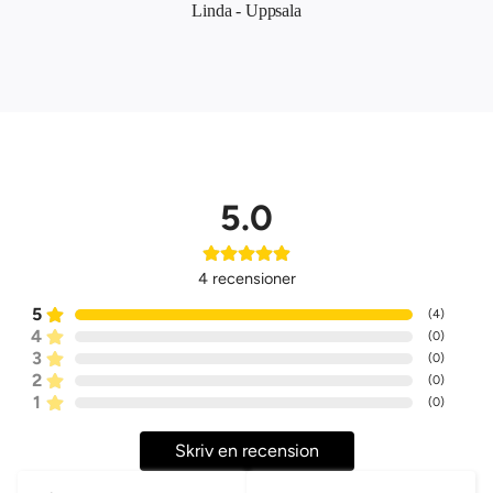
Linda - Uppsala
5.0
4
recensioner
5
(
4
)
4
(
0
)
3
(
0
)
2
(
0
)
1
(
0
)
Skriv en recension