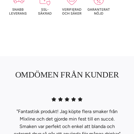
OMDÖMEN FRÅN KUNDER
"Fantastisk produkt! Jag köpte flera smaker från
Mixline och det gjorde min fest till en succé.
Smaken var perfekt och enkel att blanda och
extremt dryg så går att använda för många drinkar"