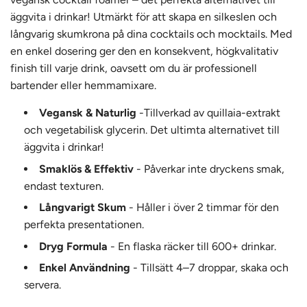
äggvita i drinkar! Utmärkt för att skapa en silkeslen och
långvarig skumkrona på dina cocktails och mocktails. Med
en enkel dosering ger den en konsekvent, högkvalitativ
finish till varje drink, oavsett om du är professionell
bartender eller hemmamixare.
Vegansk & Naturlig
-Tillverkad av quillaia-extrakt
och vegetabilisk glycerin. Det ultimta alternativet till
äggvita i drinkar!
Smaklös & Effektiv
- Påverkar inte dryckens smak,
endast texturen.
Långvarigt Skum
- Håller i över 2 timmar för den
perfekta presentationen.
Dryg Formula
- En flaska räcker till 600+ drinkar.
Enkel Användning
- Tillsätt 4–7 droppar, skaka och
servera.