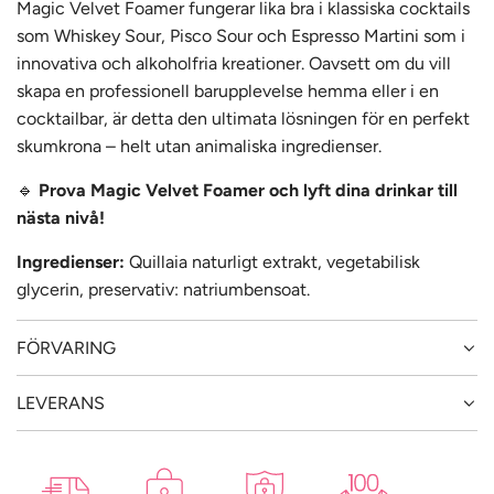
Magic Velvet Foamer fungerar lika bra i klassiska cocktails
som Whiskey Sour, Pisco Sour och Espresso Martini som i
innovativa och alkoholfria kreationer. Oavsett om du vill
skapa en professionell barupplevelse hemma eller i en
cocktailbar, är detta den ultimata lösningen för en perfekt
skumkrona – helt utan animaliska ingredienser.
🔹
Prova Magic Velvet Foamer och lyft dina drinkar till
nästa nivå!
Ingredienser:
Quillaia naturligt extrakt, vegetabilisk
glycerin, preservativ: natriumbensoat.
FÖRVARING
LEVERANS