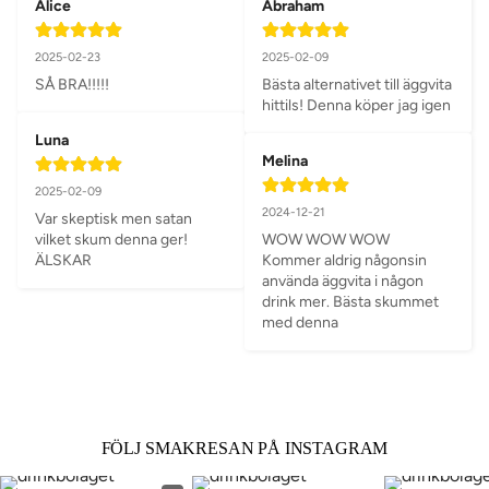
Alice
Abraham
2025-02-23
2025-02-09
SÅ BRA!!!!!
Bästa alternativet till äggvita 
hittils! Denna köper jag igen
Luna
Melina
2025-02-09
2024-12-21
Var skeptisk men satan 
vilket skum denna ger! 
WOW WOW WOW 

ÄLSKAR
Kommer aldrig någonsin 
använda äggvita i någon 
drink mer. Bästa skummet 
med denna
FÖLJ SMAKRESAN PÅ INSTAGRAM