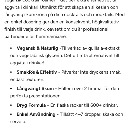
äggvita i drinkar! Utmärkt för att skapa en silkeslen och
långvarig skumkrona på dina cocktails och mocktails. Med
en enkel dosering ger den en konsekvent, högkvalitativ
finish till varje drink, oavsett om du är professionell
bartender eller hemmamixare.
Vegansk & Naturlig
-Tillverkad av quillaia-extrakt
och vegetabilisk glycerin. Det ultimta alternativet till
äggvita i drinkar!
Smaklös & Effektiv
- Påverkar inte dryckens smak,
endast texturen.
Långvarigt Skum
- Håller i över 2 timmar för den
perfekta presentationen.
Dryg Formula
- En flaska räcker till 600+ drinkar.
Enkel Användning
- Tillsätt 4–7 droppar, skaka och
servera.