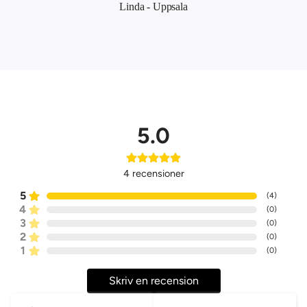
Linda - Uppsala
5.0
4
recensioner
5
(
4
)
4
(
0
)
3
(
0
)
2
(
0
)
1
(
0
)
Skriv en recension