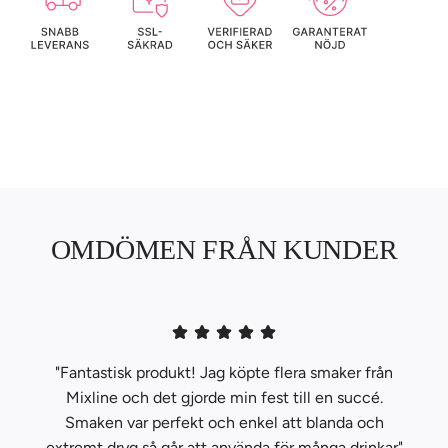
OMDÖMEN FRÅN KUNDER
"Fantastisk produkt! Jag köpte flera smaker från
Mixline och det gjorde min fest till en succé.
Smaken var perfekt och enkel att blanda och
extremt dryg så går att använda för många drinkar"