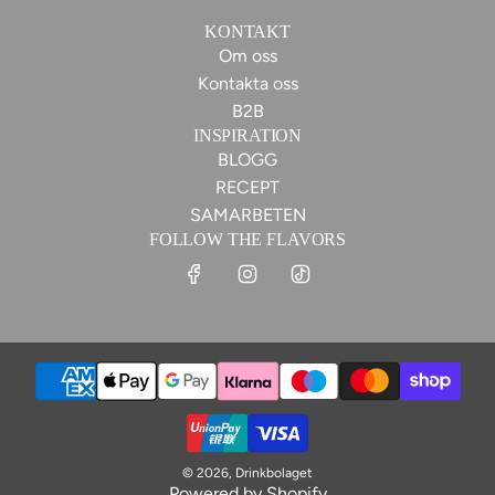
KONTAKT
Om oss
Kontakta oss
B2B
INSPIRATION
BLOGG
RECEPT
SAMARBETEN
FOLLOW THE FLAVORS
© 2026, Drinkbolaget
Powered by Shopify