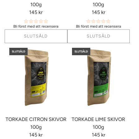
100g
100g
145 kr
145 kr
Bli först med att recensera
Bli först med att recensera
SLUTSÅLD
SLUTSÅLD
SLUTSÅLD
SLUTSÅLD
TORKADE CITRON SKIVOR
TORKADE LIME SKIVOR
100g
100g
145 kr
145 kr