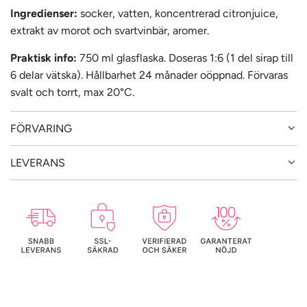
Ingredienser:
socker, vatten, koncentrerad citronjuice,
extrakt av morot och svartvinbär, aromer.
Praktisk info:
750 ml glasflaska. Doseras 1:6 (1 del sirap till
6 delar vätska). Hållbarhet 24 månader oöppnad. Förvaras
svalt och torrt, max 20°C.
FÖRVARING
LEVERANS