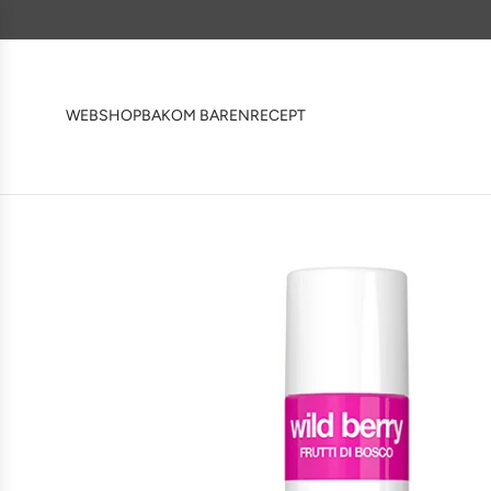
WEBSHOP
BAKOM BAREN
RECEPT