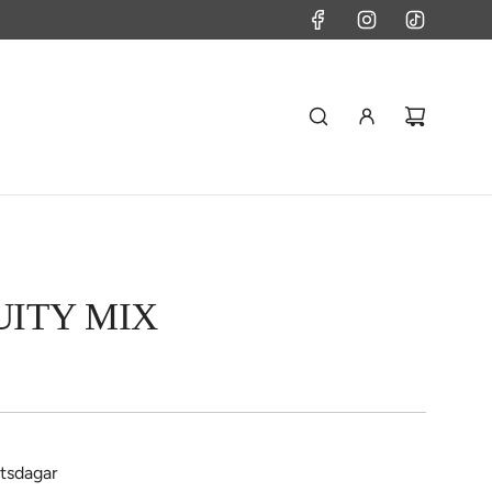
UITY MIX
etsdagar