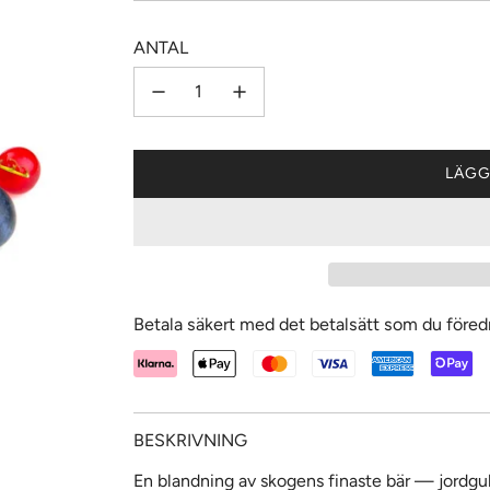
ANTAL
LÄGG
Betala säkert med det betalsätt som du föred
BESKRIVNING
En blandning av skogens finaste bär — jordgu