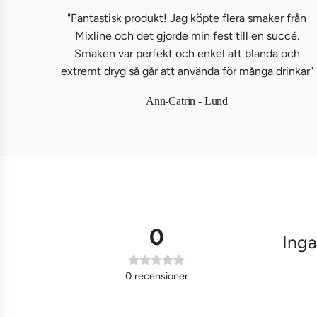
"Fantastisk produkt! Jag köpte flera smaker från
Mixline och det gjorde min fest till en succé.
Smaken var perfekt och enkel att blanda och
extremt dryg så går att använda för många drinkar"
Ann-Catrin - Lund
0
Inga
0
recensioner