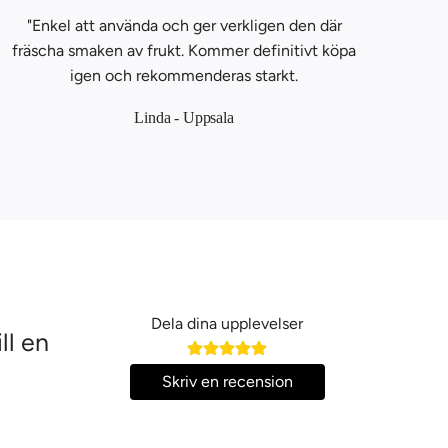
"Enkel att använda och ger verkligen den där
fräscha smaken av frukt. Kommer definitivt köpa
igen och rekommenderas starkt.
Linda - Uppsala
Dela dina upplevelser
ll en
Skriv en recension