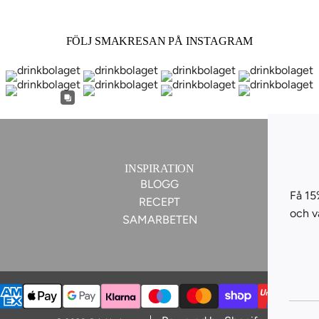
FÖLJ SMAKRESAN PÅ INSTAGRAM
Få 15
och v
INSPIRATION
BLOGG
RECEPT
SAMARBETEN
Denn